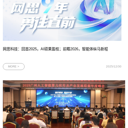
网思科技：回首2025，AI硕果盈枝；前瞻2026，智能体纵马新程
MORE >
2025/12/30