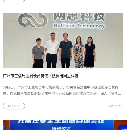
二）上台领奖广州市工业和信
广州市工信局副局长黄符伟率队调研网思科技
7月2日，广州市工业和信息化局副局长、市民营经济和中小企业局局长黄符
伟，信息技术发展处副处长朱裕忠一行莅临网思科技开展调研，深入了解企业
在人工智能、数字孪生和网络安全领域的发展成果与未来规划。网思科技副总
裁黄朝晖陪同调研并作工作汇报。调研座谈会上，副总裁黄朝晖向广州市工信
MORE >
2025/07/02
局领导全面汇报了网思科技的整体