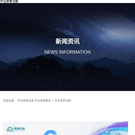
开云体育注册
新闻资讯
NEWS INFORMATION
当前位置：
开云体育注册-开云体育网址
>
开云体育注册