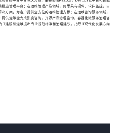
和智能平台中台解决方案，主要包括PaaS云，DevOps云平台和智能
础设施管理平台；在运维管理产品领域，网思具有硬件、软件监控，自
解决方案，为客户提供全方位的运维管理支撑；在运维咨询服务领域，
户提供运维能力成熟度咨询，开源产品治理咨询，容器化微服务治理咨
IT建设和运维提出专业规范标准和治理建议，指导IT现代化发展方向