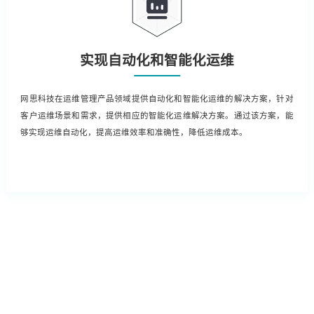
实现自动化和智能化运维
网思科技在运维管理产品领域提供自动化和智能化运维的解决方案，针对
客户运维场景和需求，提供相应的智能化运维解决方案。通过该方案，能
够实现运维自动化，提高运维效率和准确性，降低运维成本。