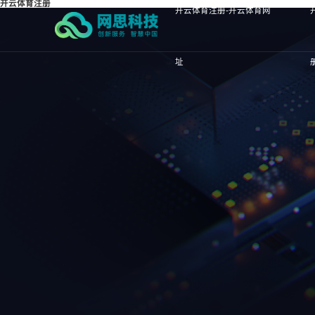
开云体育注册
开云体育注册-开云体育网
址