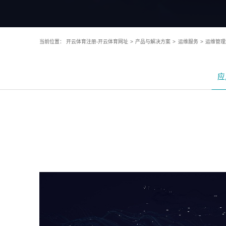
当前位置：
开云体育注册-开云体育网址
>
产品与解决方案
>
运维服务
>
运维管理
应